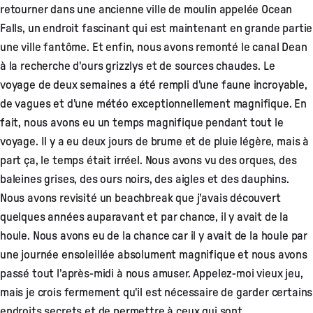
retourner dans une ancienne ville de moulin appelée Ocean
Falls, un endroit fascinant qui est maintenant en grande partie
une ville fantôme. Et enfin, nous avons remonté le canal Dean
à la recherche d'ours grizzlys et de sources chaudes. Le
voyage de deux semaines a été rempli d'une faune incroyable,
de vagues et d'une météo exceptionnellement magnifique. En
fait, nous avons eu un temps magnifique pendant tout le
voyage. Il y a eu deux jours de brume et de pluie légère, mais à
part ça, le temps était irréel. Nous avons vu des orques, des
baleines grises, des ours noirs, des aigles et des dauphins.
Nous avons revisité un beachbreak que j'avais découvert
quelques années auparavant et par chance, il y avait de la
houle. Nous avons eu de la chance car il y avait de la houle par
une journée ensoleillée absolument magnifique et nous avons
passé tout l'après-midi à nous amuser. Appelez-moi vieux jeu,
mais je crois fermement qu'il est nécessaire de garder certains
endroits secrets et de permettre à ceux qui sont