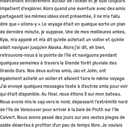
maintenant entièrement autour de l'océan et je suis toujours
impatient d'explorer. Alors quand une aventure avec des amis
partageant les mêmes idées s'est présentée, il ne m'a fallu
dire que « allons-y ». Le voyage était en quelque sorte un plan
de dernière minute, je suppose. Une de mes meilleures amies,
Kyla, m'a appelé et m'a dit qu'elle achetait un voilier et qu'elle
allait naviguer jusqu'en Alaska. Alors j'ai dit, eh bien,
retrouvons-nous à la pointe de l'île et naviguons pendant
quelques semaines à travers la Grande forêt pluviale des
Grands Ours. Nos deux autres amis, Jac et John, ont
également acheté un voilier et allaient faire le même voyage.
J'ai envoyé quelques messages texte à d'autres amis pour voir
qui était disponible. Au final, nous étions 5 sur mon bateau.
Nous avons mis le cap vers le nord, dépassant l'extrémité nord
de l'île de Vancouver pour arriver à la baie de Pruth sur l'île
Calvert. Nous avons passé des jours sur ses vastes plages de
sable désertes à profiter d'un peu de temps libre. Je voulais