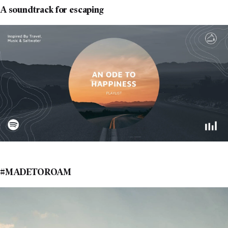
A soundtrack for escaping
#MADETOROAM