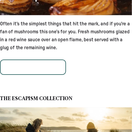
Often it's the simplest things that hit the mark, and if you're a
fan of mushrooms this one's for you. Fresh mushrooms glazed
in a red wine sauce over an open flame, best served with a
glug of the remaining wine.
READ MORE
THE ESCAPISM COLLECTION