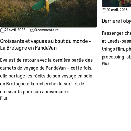
20 avril, 2026
Derrière l'obj
21 avril, 2026
0 commentaire
Passenger cha
at Leeds-base
Croissants et vagues au bout du monde -
La Bretagne en PandaVan
things film, p
processing lab
Eva est de retour avec la dernière partie des
Plus
carnets de voyage de PandaVan – cette fois,
elle partage les récits de son voyage en solo
en Bretagne à la recherche de surf et de
croissants pour son anniversaire.
Plus