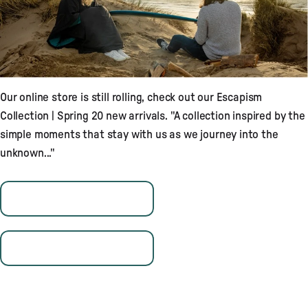
Our online store is still rolling, check out our Escapism
Collection | Spring 20 new arrivals. "A collection inspired by the
simple moments that stay with us as we journey into the
unknown..."
MEN'S NEW ARRIVALS
WOMEN'S NEW ARRIVALS