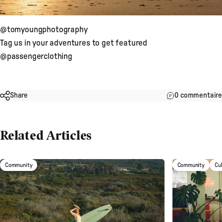
@tomyoungphotography
Tag us in your adventures to get featured
@passengerclothing
Share
0 commentaire
Related Articles
Community
Community
Cu